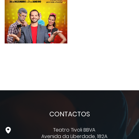
CONTACTOS
Teatro Tivoli BBVA
Avenida da Liberdade, 182A