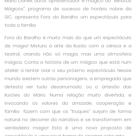
Mário Daniel, autor, apresentador e mágico do "Minutos
Mágicos", programa de sucesso de horário nobre da
SIC, apresenta Fora do Baralho um espectáculo para
toda a família.
Fora do Baralho é muito mais do que um espectáculo
de magia! Mistura a arte da ilusão com a cénica e a
teatral, criando não só magia, mas uma atmosfera
mágica. Conta a história de um mágico que está num
atelier a tentar criar o seu próximo espectáculo. Nesse
mundo existem outras personagens, a empregada que
detesta ver tudo desarrumado, ou o artesão das
ilusões do Mário. Numa relação muito divertida, e
invocando os valores da amizade, cooperação e
família fazem com que os “truques” surjam de forma
natural no decorrer da narrativa e se transformem em
verdadeira magia! Esta é uma nova proposta de
espectáculo e uma nova forma de encarar esta arte.