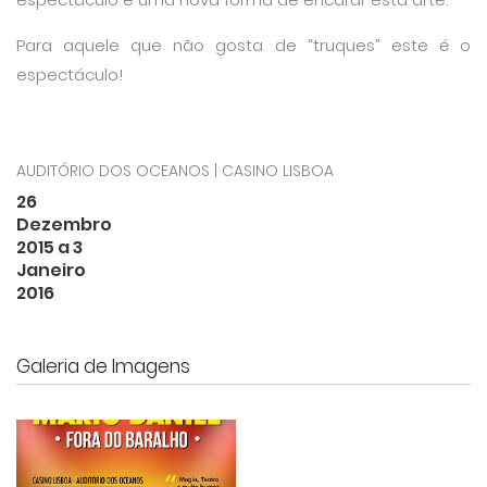
Para aquele que não gosta de “truques” este é o
espectáculo!
AUDITÓRIO DOS OCEANOS | CASINO LISBOA
26
Dezembro
2015 a 3
Janeiro
2016
Galeria de Imagens