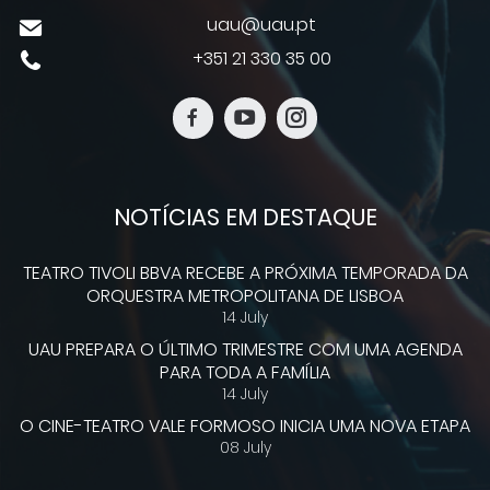
uau@uau.pt
+351 21 330 35 00
NOTÍCIAS EM DESTAQUE
TEATRO TIVOLI BBVA RECEBE A PRÓXIMA TEMPORADA DA
ORQUESTRA METROPOLITANA DE LISBOA
14 July
UAU PREPARA O ÚLTIMO TRIMESTRE COM UMA AGENDA
PARA TODA A FAMÍLIA
14 July
O CINE-TEATRO VALE FORMOSO INICIA UMA NOVA ETAPA
08 July