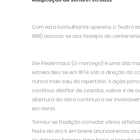
Com esta borbulhante opereta, o Teatro Na
1981) associa-se aos festejos do centenário 
Die Fledermaus
(
O morcego
) é uma das ma
estreia deu-se em 1874 sob a direção do c
nunca mais saiu do repertório. A ação prin
contínuo desfilar de czardas, valsas e de ou
abertura da obra continua a ser invariave
em Viena.
Tornou-se tradição convidar vários artist
festa do Ato II, em breve anunciaremos os