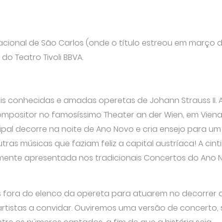
cional de São Carlos (onde o título estreou em março 
do Teatro Tivoli BBVA.
is conhecidas e amadas operetas de Johann Strauss II. 
ompositor no famosíssimo Theater an der Wien, em Viena
cipal decorre na noite de Ano Novo e cria ensejo para um
tras músicas que faziam feliz a capital austríaca! A cint
lmente apresentada nos tradicionais Concertos do Ano 
as fora do elenco da opereta para atuarem no decorrer 
 artistas a convidar. Ouviremos uma versão de concerto,