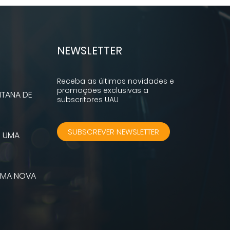
NEWSLETTER
Receba as últimas novidades e
promoções exclusivas a
TANA DE
subscritores UAU
SUBSCREVER NEWSLETTER
M UMA
 UMA NOVA