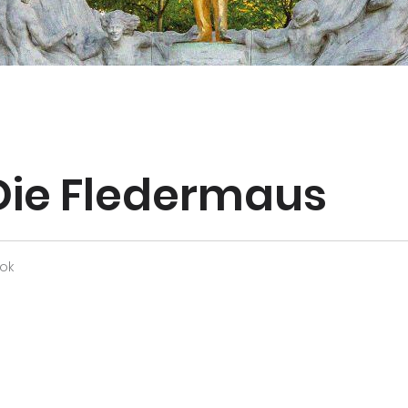
Die Fledermaus
ok