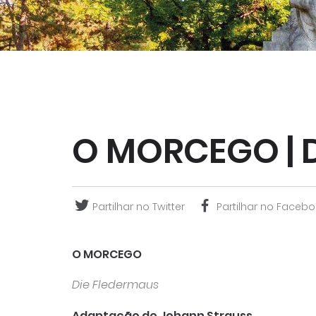
O MORCEGO | 
Partilhar no Twitter
Partilhar no Facebo
O MORCEGO
Die Fledermaus
Adaptação de Johann Strauss