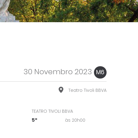
30 Novembro 2023
M6
Teatro Tivoli BBVA
TEATRO TIVOLI BBVA
5ª
às 20h00