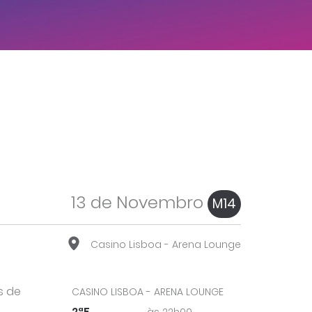
13 de Novembro
M14
Casino Lisboa - Arena Lounge
s de
CASINO LISBOA - ARENA LOUNGE
2ªF
às 22h00