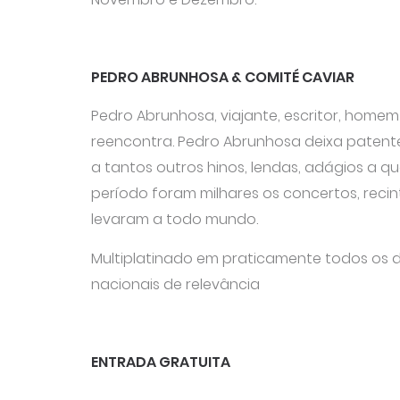
PEDRO ABRUNHOSA & COMITÉ CAVIAR
Pedro Abrunhosa, viajante, escritor, homem 
reencontra. Pedro Abrunhosa deixa patente
a tantos outros hinos, lendas, adágios a 
período foram milhares os concertos, recint
levaram a todo mundo.
Multiplatinado em praticamente todos os d
nacionais de relevância
ENTRADA GRATUITA