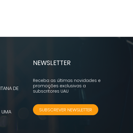
NEWSLETTER
Receba as últimas novidades e
promoções exclusivas a
TANA DE
subscritores UAU
SUBSCREVER NEWSLETTER
M UMA