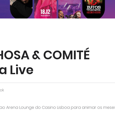
HOSA & COMITÉ
a Live
ok
 ao Arena Lounge do Casino Lisboa para animar os mese