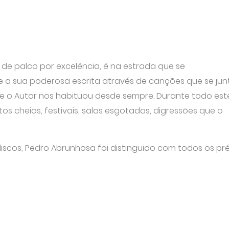
de palco por excelência, é na estrada que se
 a sua poderosa escrita através de canções que se ju
que o Autor nos habituou desde sempre. Durante todo est
os cheios, festivais, salas esgotadas, digressões que o
iscos, Pedro Abrunhosa foi distinguido com todos os pre