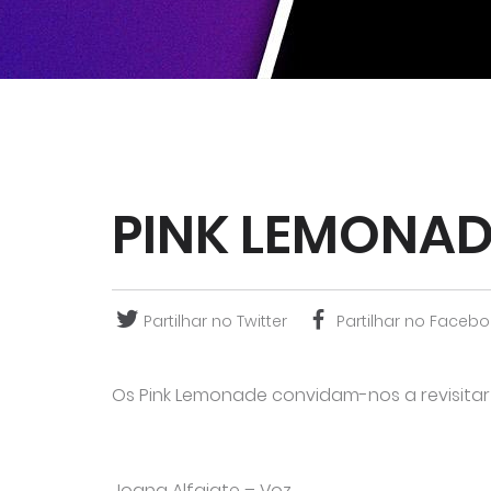
PINK LEMONAD
Partilhar no Twitter
Partilhar no Facebo
Os Pink Lemonade convidam-nos a revisita
Joana Alfaiate – Voz