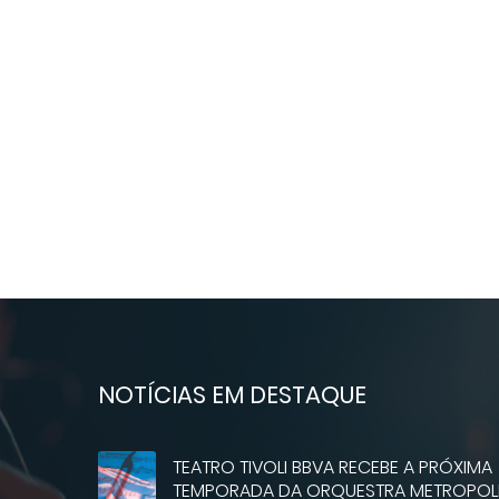
NOTÍCIAS EM DESTAQUE
TEATRO TIVOLI BBVA RECEBE A PRÓXIMA
TEMPORADA DA ORQUESTRA METROPOLI