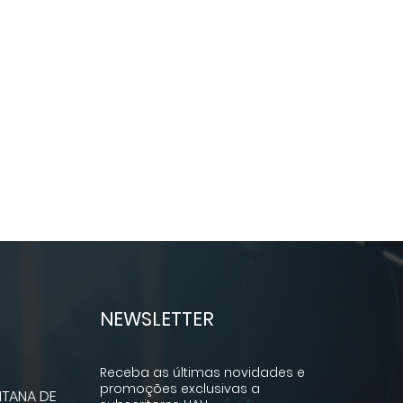
NEWSLETTER
Receba as últimas novidades e
promoções exclusivas a
TANA DE