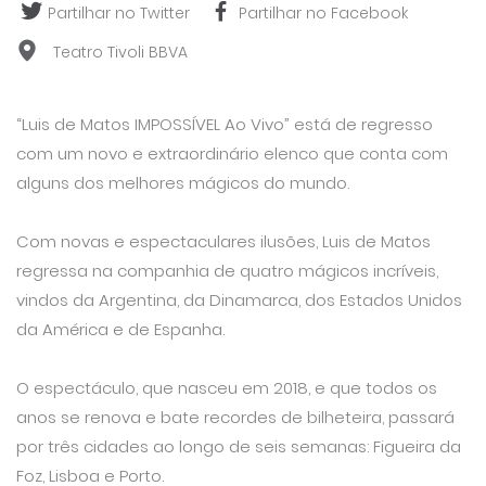
Partilhar no Twitter
Partilhar no Facebook
Teatro Tivoli BBVA
“Luis de Matos IMPOSSÍVEL Ao Vivo” está de regresso
com um novo e extraordinário elenco que conta com
alguns dos melhores mágicos do mundo.
Com novas e espectaculares ilusões, Luis de Matos
regressa na companhia de quatro mágicos incríveis,
vindos da Argentina, da Dinamarca, dos Estados Unidos
da América e de Espanha.
O espectáculo, que nasceu em 2018, e que todos os
anos se renova e bate recordes de bilheteira, passará
por três cidades ao longo de seis semanas: Figueira da
Foz, Lisboa e Porto.