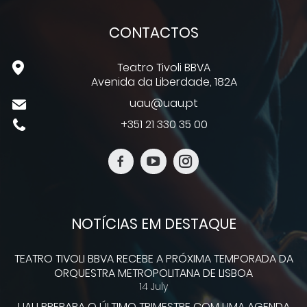
CONTACTOS
Teatro Tivoli BBVA
Avenida da Liberdade, 182A
uau@uau.pt
+351 21 330 35 00
NOTÍCIAS EM DESTAQUE
TEATRO TIVOLI BBVA RECEBE A PRÓXIMA TEMPORADA DA
ORQUESTRA METROPOLITANA DE LISBOA
14 July
UAU PREPARA O ÚLTIMO TRIMESTRE COM UMA AGENDA