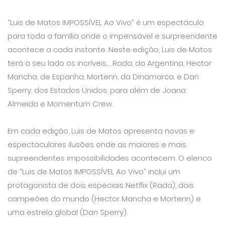
“Luis de Matos IMPOSSÍVEL Ao Vivo” é um espectáculo
para toda a família onde o impensável e surpreendente
acontece a cada instante. Neste edição, Luis de Matos
terá a seu lado os incríveis… Rada, da Argentina, Hector
Mancha, de Espanha, Mortenn, da Dinamarca, e Dan
Sperry, dos Estados Unidos, para além de Joana
Almeida e Momentum Crew.
Em cada edição, Luis de Matos apresenta novas e
espectaculares ilusões onde as maiores e mais
supreendentes impossibilidades acontecem. O elenco
de “Luis de Matos IMPOSSÍVEL Ao Vivo” inclui um
protagonista de dois especiais Netflix (Rada), dois
campeões do mundo (Hector Mancha e Mortenn) e
uma estrela global (Dan Sperry).