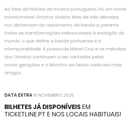
Ao falar da história da música portuguesa, há um nome
incontornável: Ornatos Violeta. Mais de três décadas
nos distanciam do nascimento da banda e, perante
todas as transformações indissociáveis à evolução do
mundo, o que define a banda portuense é a
intemporalidade. A poesia de Manel Cruz e as melodias
dos Ornatos continuam a ser cantadas pelas
novas gerações e o Monstro vai tendo cada vez mais
amigos.
DATA EXTRA
16 NOVEMBRO 2025
BILHETES JÁ DISPONÍVEIS
EM
TICKETLINE.PT E NOS LOCAIS HABITUAIS!