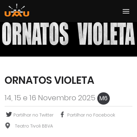
ORNATOS VIOLETA
14, 15 e 16 Novembro 2025
M6
Partilhar no Twitter
Partilhar no Facebook
Teatro Tivoli BBVA