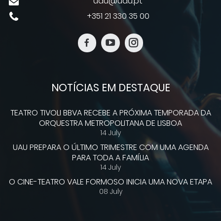
uau@uau.pt
+351 21 330 35 00
NOTÍCIAS EM DESTAQUE
TEATRO TIVOLI BBVA RECEBE A PRÓXIMA TEMPORADA DA
ORQUESTRA METROPOLITANA DE LISBOA
14 July
UAU PREPARA O ÚLTIMO TRIMESTRE COM UMA AGENDA
PARA TODA A FAMÍLIA
14 July
O CINE-TEATRO VALE FORMOSO INICIA UMA NOVA ETAPA
08 July