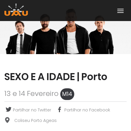
SEXO E A IDADE | Porto
13 e 14 Fevereiro
M14
Partilhar no Twitter
Partilhar no Facebook
Coliseu Porto Ageas