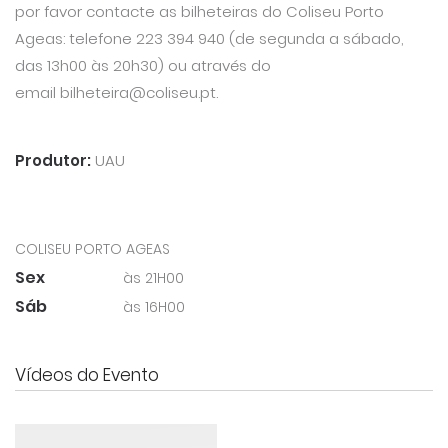
por favor contacte as bilheteiras do Coliseu Porto
Ageas: telefone 223 394 940 (de segunda a sábado,
das 13h00 às 20h30) ou através do
email bilheteira@coliseu.pt.
Produtor:
UAU
COLISEU PORTO AGEAS
Sex
às 21H00
Sáb
às 16H00
Vídeos do Evento