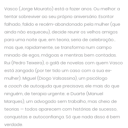
Vasco (Jorge Mourato) está a fazer anos. Ou melhor: a
tentar sobreviver ao seu próprio aniversário. Escritor
falhado, falido e recém-abandonado pela mulher (que
ainda não esqueceu), decide reunir os velhos amigos
para uma noite que, em teoria, seria de celebração...
mas que, rapidamente, se transforma num campo
minado de egos, mágoas e mentiras bem contadas.
Rui (Pedro Teixeira), o galã de novelas com quem Vasco
está zangado (por ter tido um caso com a sua ex-
mulher); Miguel (Diogo Valsassina), um psicólogo
e
coach
de autoajuda que precisava, ele mais do que
ninguém, de terapia urgente; e Duarte (Manuel
Marques), um advogado sem trabalho, mas cheio de
teorias — todos aparecem com histórias de sucesso,
conquistas e autoconfiança. Só que nada disso é bem
verdade.