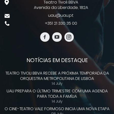
Teatro Tivoli BBVA
Avenida da Liberdade, 182A
uau@uau.pt
+351 21 330 35 00
NOTÍCIAS EM DESTAQUE
TEATRO TIVOLI BBVA RECEBE A PRÓXIMA TEMPORADA DA
ORQUESTRA METROPOLITANA DE LISBOA
14 July
UAU PREPARA O ÚLTIMO TRIMESTRE COM UMA AGENDA
PARA TODA A FAMÍLIA
14 July
O CINE-TEATRO VALE FORMOSO INICIA UMA NOVA ETAPA
08 July