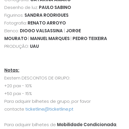
Desenho de luz:
PAULO SABINO
Figurinos:
SANDRA RODRIGUES
Fotografia:
RENATO ARROYO
Elenco:
DIOGO VALSASSINA
|
JORGE
MOURATO
|
MANUEL MARQUES
|
PEDRO TEIXEIRA
PRODUÇÃO:
UAU
Notas:
Existem DESCONTOS DE GRUPO:
+20 pax - 10%
+50 pax - 15%
Para adquirir bilhetes de grupo, por favor
contacte
ticketline@ticketline.pt
Para adquirir bilhetes de
Mobilidade Condicionada
,