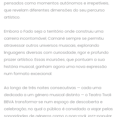
pensados como momentos autónomos e irrepetíveis,
que revelam diferentes dimensões do seu percurso
artístico.
Embora o Fado seja o território onde construiu uma
carreira incontornável, Camané sempre se permitiu
atravessar outros universos musicais, explorando
linguagens diversas com curiosidade, rigor e profundo
prazer artístico. Essas incursões, que pontuam a sua
história musical, ganham agora uma nova expressão
num formato excecional.
Ao longo de três noites consecutivas — cada uma
dedicada a um género musical distinto — o Teatro Tivoli
BBVA transforma-se num espaço de descoberta e
celebração, no qual o público é convidado a viajar pelas
sonoridades de géneros como o pop-rock, jazz-popular