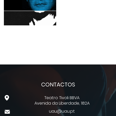
CONTACTOS
Teatro Tivoli BBVA
Avenida da Liberdade, 182A
uau@uau.pt