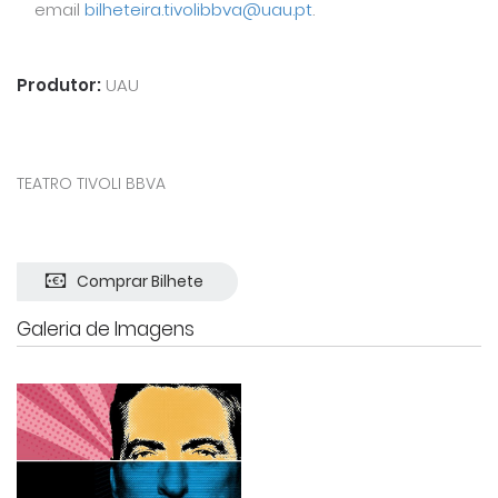
email
bilheteira.tivolibbva@uau.pt
.
Produtor:
UAU
TEATRO TIVOLI BBVA
Comprar Bilhete
Galeria de Imagens