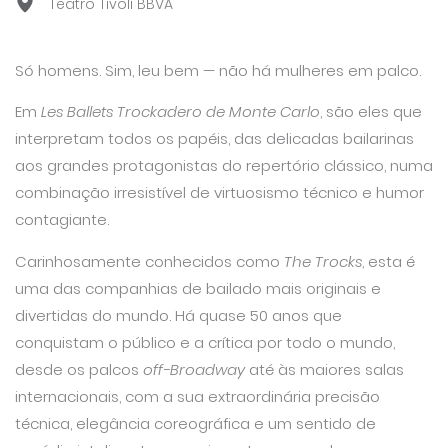
Teatro Tivoli BBVA
Só homens. Sim, leu bem — não há mulheres em palco.
Em
Les Ballets Trockadero de Monte Carlo
, são eles que
interpretam todos os papéis, das delicadas bailarinas
aos grandes protagonistas do repertório clássico, numa
combinação irresistível de virtuosismo técnico e humor
contagiante.
Carinhosamente conhecidos como
The Trocks
, esta é
uma das companhias de bailado mais originais e
divertidas do mundo. Há quase 50 anos que
conquistam o público e a crítica por todo o mundo,
desde os palcos
off-Broadway
até às maiores salas
internacionais, com a sua extraordinária precisão
técnica, elegância coreográfica e um sentido de