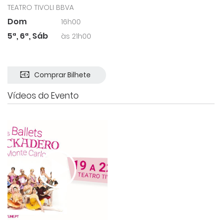
TEATRO TIVOLI BBVA
Dom
16h00
5ª, 6ª, Sáb
às 21h00
Comprar Bilhete
Vídeos do Evento