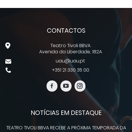
CONTACTOS
Teatro Tivoli BBVA
Avenida da Liberdade, 182A
uau@uau.pt
+351 21 330 35 00
NOTÍCIAS EM DESTAQUE
TEATRO TIVOLI BBVA RECEBE A PRÓXIMA TEMPORADA DA