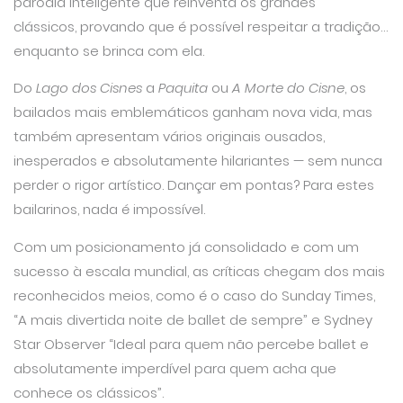
paródia inteligente que reinventa os grandes
clássicos, provando que é possível respeitar a tradição…
enquanto se brinca com ela.
Do
Lago dos Cisnes
a
Paquita
ou
A Morte do Cisne
, os
bailados mais emblemáticos ganham nova vida, mas
também apresentam vários originais ousados,
inesperados e absolutamente hilariantes — sem nunca
perder o rigor artístico. Dançar em pontas? Para estes
bailarinos, nada é impossível.
Com um posicionamento já consolidado e com um
sucesso à escala mundial, as críticas chegam dos mais
reconhecidos meios, como é o caso do Sunday Times,
“A mais divertida noite de ballet de sempre” e Sydney
Star Observer “Ideal para quem não percebe ballet e
absolutamente imperdível para quem acha que
conhece os clássicos”.