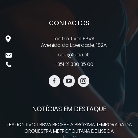
CONTACTOS
Teatro Tivoli BBVA
Avenida da Liberdade, 182A
uau@uau.pt
+351 21 330 35 00
NOTÍCIAS EM DESTAQUE
TEATRO TIVOLI BBVA RECEBE A PRÓXIMA TEMPORADA DA
ORQUESTRA METROPOLITANA DE LISBOA
14 July