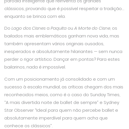
paródia inteligente que reinventa os grandes
clássicos, provando que é possível respeitar a tradição…
enquanto se brinca com ela.
Do
Lago dos Cisnes
a
Paquita
ou
A Morte do Cisne
, os
bailados mais emblemáticos ganham nova vida, mas
também apresentam vários originais ousados,
inesperados e absolutamente hilariantes — sem nunca
perder o rigor artístico. Dançar em pontas? Para estes
bailarinos, nada é impossível.
Com um posicionamento já consolidado e com um
sucesso à escala mundial, as críticas chegam dos mais
reconhecidos meios, como é o caso do Sunday Times,
“A mais divertida noite de ballet de sempre” e Sydney
Star Observer “Ideal para quem não percebe ballet e
absolutamente imperdível para quem acha que
conhece os clássicos”.