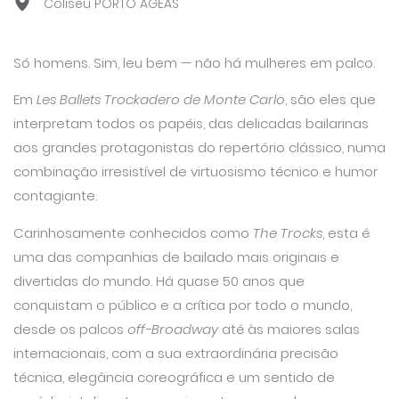
Coliseu PORTO AGEAS
Só homens. Sim, leu bem — não há mulheres em palco.
Em
Les Ballets Trockadero de Monte Carlo
, são eles que
interpretam todos os papéis, das delicadas bailarinas
aos grandes protagonistas do repertório clássico, numa
combinação irresistível de virtuosismo técnico e humor
contagiante.
Carinhosamente conhecidos como
The Trocks
, esta é
uma das companhias de bailado mais originais e
divertidas do mundo. Há quase 50 anos que
conquistam o público e a crítica por todo o mundo,
desde os palcos
off-Broadway
até às maiores salas
internacionais, com a sua extraordinária precisão
técnica, elegância coreográfica e um sentido de