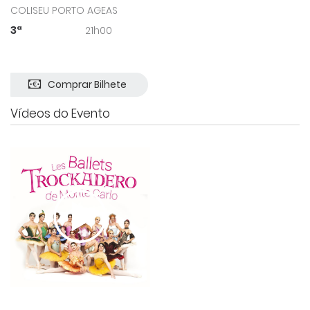
COLISEU PORTO AGEAS
3ª
21h00
Comprar Bilhete
Vídeos do Evento