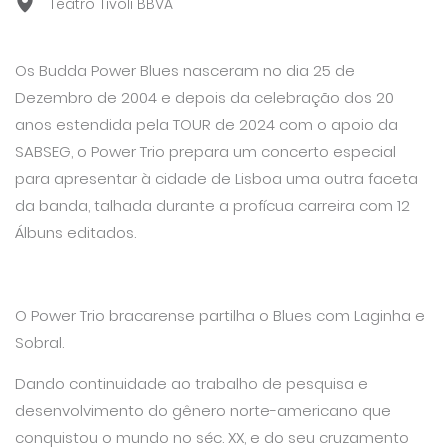
Teatro Tivoli BBVA
Os Budda Power Blues nasceram no dia 25 de
Dezembro de 2004 e depois da celebração dos 20
anos estendida pela TOUR de 2024 com o apoio da
SABSEG, o Power Trio prepara um concerto especial
para apresentar à cidade de Lisboa uma outra faceta
da banda, talhada durante a profícua carreira com 12
Álbuns editados.
O Power Trio bracarense partilha o Blues com Laginha e
Sobral.
Dando continuidade ao trabalho de pesquisa e
desenvolvimento do gênero norte-americano que
conquistou o mundo no séc. XX, e do seu cruzamento