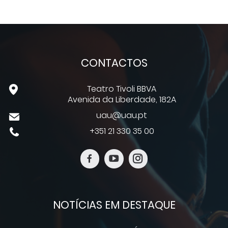
CONTACTOS
Teatro Tivoli BBVA
Avenida da Liberdade, 182A
uau@uau.pt
+351 21 330 35 00
NOTÍCIAS EM DESTAQUE