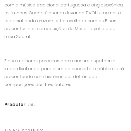
com a música tradicional portuguesa e anglosaxónica,
os “manos Guedes” querem levar ao TIVOLI uma noite
especial, onde cruzam este resultado com os Blues
presentes nas composições de Mário Laginha e de
Luísa Sobral.
E que melhores parceiros para criar um espetáculo
imperdível onde, para além do concerto, o público será
presenteado com histórias por detrás das
composições dos três autores.
Produtor:
UAU
TEATRO TIVOLI BBVA