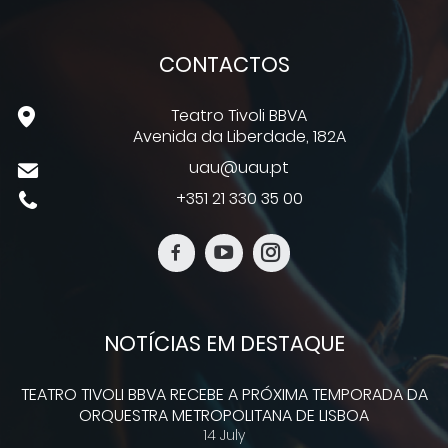
CONTACTOS
Teatro Tivoli BBVA
Avenida da Liberdade, 182A
uau@uau.pt
+351 21 330 35 00
NOTÍCIAS EM DESTAQUE
TEATRO TIVOLI BBVA RECEBE A PRÓXIMA TEMPORADA DA
ORQUESTRA METROPOLITANA DE LISBOA
14 July