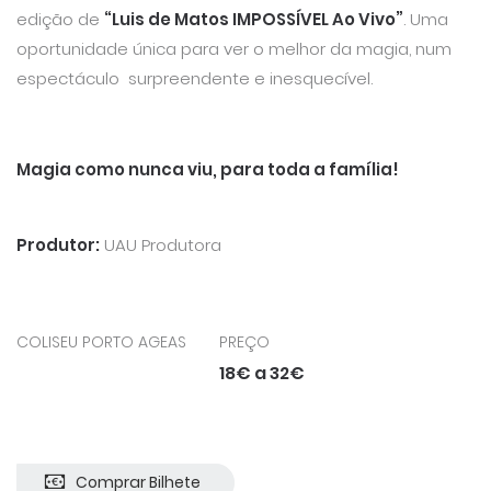
edição de
“Luis de Matos IMPOSSÍVEL Ao Vivo”
. Uma
oportunidade única para ver o melhor da magia, num
espectáculo surpreendente e inesquecível.
Magia como nunca viu, para toda a família!
Produtor:
UAU Produtora
COLISEU PORTO AGEAS
PREÇO
18€ a 32€
Comprar Bilhete