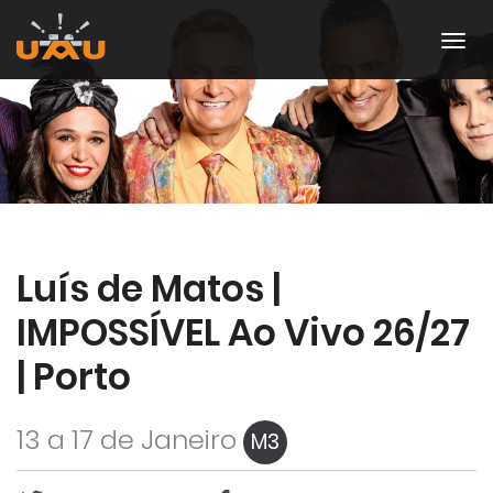
Luís de Matos |
IMPOSSÍVEL Ao Vivo 26/27
| Porto
13 a 17 de Janeiro
M3