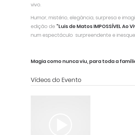
vivo.
Humor, mistério, elegância, surpresa e ima
edição de
“Luis de Matos IMPOSSÍVEL Ao Vi
num espectáculo surpreendente e inesquec
Magia como nunca viu, para toda a famíli
Vídeos do Evento