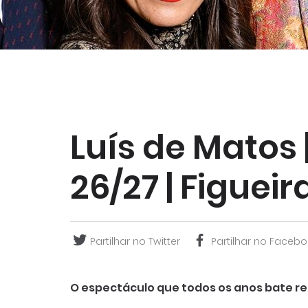
Luís de Matos 
26/27 | Figueir
Partilhar no Twitter
Partilhar no Facebo
O espectáculo que todos os anos bate r