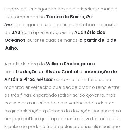
Depois de ter esgotado desde a primeira semana a
sua temporada no
Teatro do Bairro,
Rei
Lear
prolongará o seu percurso em Lisboa, a convite
da
UAU
, com apresentações no
Auditório dos
Oceanos
, durante duas semanas,
a partir de 15 de
Julho.
A partir da obra de
William Shakespeare
,
com
tradução de Álvaro Cunhal
e
encenação de
António Pires
,
Rei Lear
conta-nos a história de um
monarca envelhecido que decide dividir o reino entre
as três filhas, esperando retirar-se do governo, mas
conservar a autoridade e a reverênciade todos. Ao
exigir declarações públicas de devoção, desencadeia
um jogo político que rapidamente se volta contra ele.
Expulso do poder e traído pelas próprias alianças que