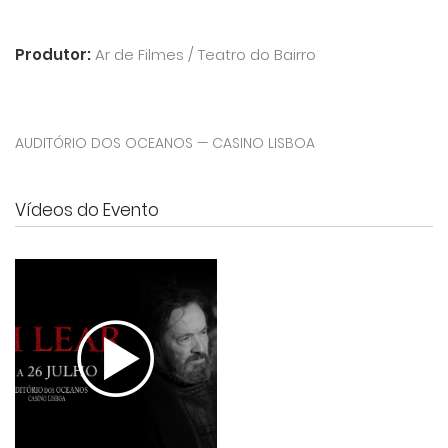
Produtor:
Ar de Filmes / Teatro do Bairro
AUDITÓRIO DOS OCEANOS — CASINO LISBOA
Vídeos do Evento