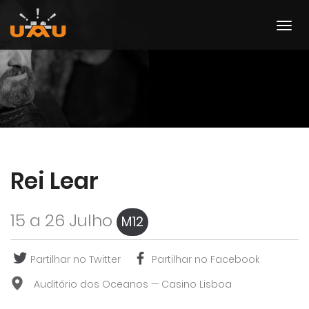
Rei Lear
15 a 26 Julho
M12
Partilhar no Twitter
Partilhar no Facebook
Auditório dos Oceanos — Casino Lisboa