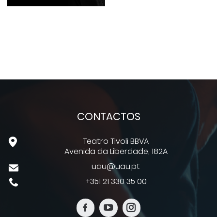
CONTACTOS
Teatro Tivoli BBVA
Avenida da Liberdade, 182A
uau@uau.pt
+351 21 330 35 00