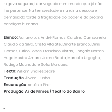
julgava seguras, Lear vagueia num mundo que já não
lhe pertence. Na tempestade e na ruína descobre
demasiado tarde a fragilidade do poder e da própria
condição humana.
Elenco:
Adriano Luz, André Ramos, Carolina Campanela,
Cláudio da Silva, Crista Alfaiate, Dinarte Branco, Dinis
Gomes, Eurico Lopes, Francisco Vistas, Gonçalo Norton,
Hugo Mestre Amaro, Jaime Baeta, Marcello Urgeghe,
Rodrigo Machado e Sofia Marques.
Texto
: William Shakespeare
Tradução
: Álvaro Cunhal
Encenação
: António Pires
Produção
:
Ar de Filmes / Teatro do Bairro