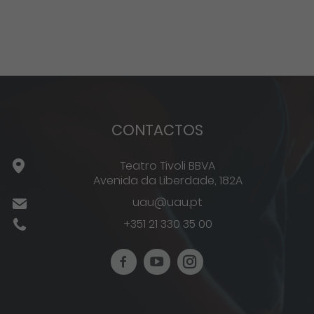
CONTACTOS
Teatro Tivoli BBVA
Avenida da Liberdade, 182A
uau@uau.pt
+351 21 330 35 00