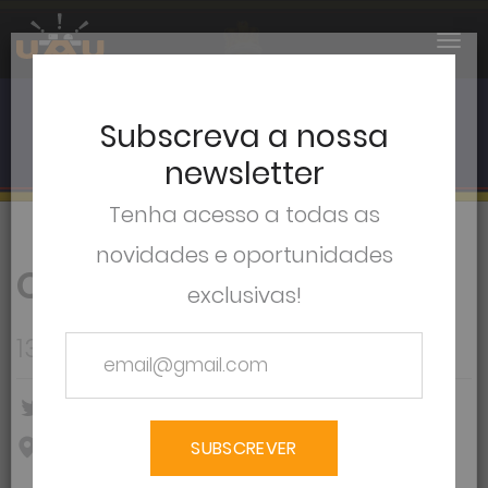
Subscreva a nossa
newsletter
Tenha acesso a todas as
novidades e oportunidades
Queen Symphonic
exclusivas!
13 e 14 Setembro 2019
M6
Partilhar no Twitter
Partilhar no Facebook
SUBSCREVER
Campo Pequeno