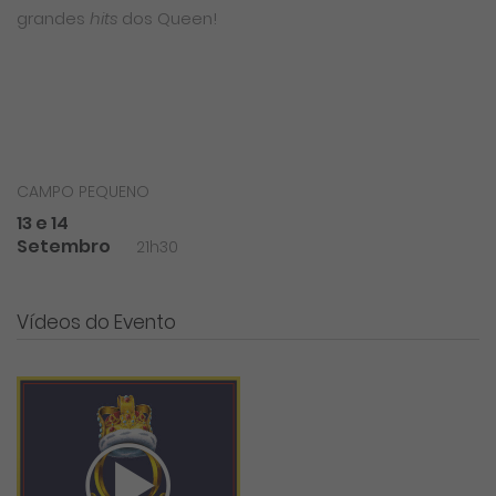
grandes
hits
dos Queen!
CAMPO PEQUENO
13 e 14
Setembro
21h30
Vídeos do Evento