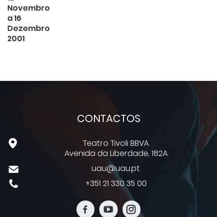
Novembro
a 16
Dezembro
2001
CONTACTOS
Teatro Tivoli BBVA
Avenida da Liberdade, 182A
uau@uau.pt
+351 21 330 35 00