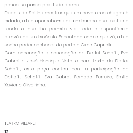
pouco, se passa, pois tudo dorme.
Depois do Sol lhe mostrar que um novo circo chegou à
cidade, a Lua apercebe-se de um buraco que existe na
tenda e que lhe permite ver todo o espectáculo
através de um binóculo. Encantada com o que vê, a Lua
sonha poder conhecer de perto o Circo Capriolli...
Com encenação e concepção de Detlef Schafft, Eva
Cabral e José Henrique Neto e com texto de Detlef
Schafft, esta peça contou com a participação de
Detlefft Schafft, Eva Cabral, Fernado Ferreira, Emília
Xavier e Oliveirinha.
TEATRO VILLARET
12