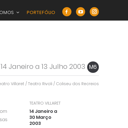
SOMOS
PORTEFÓLIO
14 Janeiro a 13 Julho 2003
M6
atro Villaret / Teatro Rivoli / Coliseu dos Recreios
TEATRO VILLARET
Com
14 Janeiro a
30 Março
rsas
2003