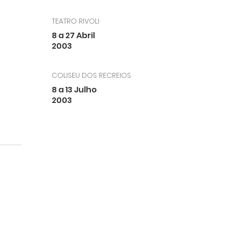
TEATRO RIVOLI
8 a 27 Abril
2003
COLISEU DOS RECREIOS
8 a 13 Julho
2003