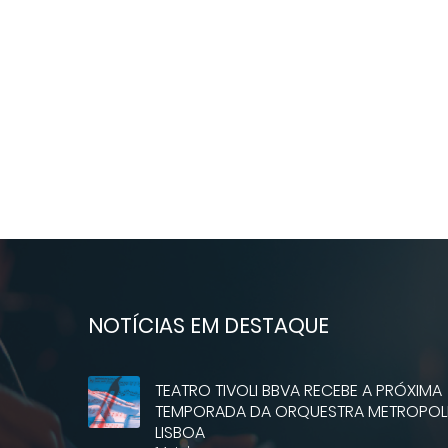
NOTÍCIAS EM DESTAQUE
TEATRO TIVOLI BBVA RECEBE A PRÓXIMA
TEMPORADA DA ORQUESTRA METROPOLI
LISBOA