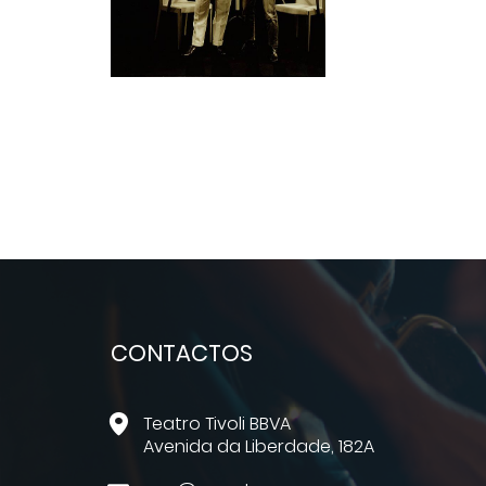
CONTACTOS
Teatro Tivoli BBVA
Avenida da Liberdade, 182A