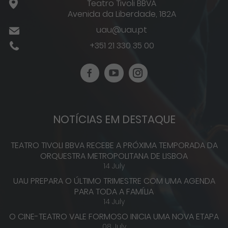
Teatro Tivoli BBVA
Avenida da Liberdade, 182A
uau@uau.pt
+351 21 330 35 00
NOTÍCIAS EM DESTAQUE
TEATRO TIVOLI BBVA RECEBE A PRÓXIMA TEMPORADA DA
ORQUESTRA METROPOLITANA DE LISBOA
14 July
UAU PREPARA O ÚLTIMO TRIMESTRE COM UMA AGENDA
PARA TODA A FAMÍLIA
14 July
O CINE-TEATRO VALE FORMOSO INICIA UMA NOVA ETAPA
08 July