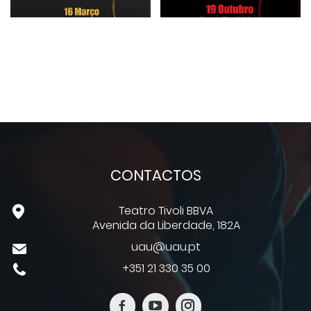
CONTACTOS
Teatro Tivoli BBVA
Avenida da Liberdade, 182A
uau@uau.pt
+351 21 330 35 00