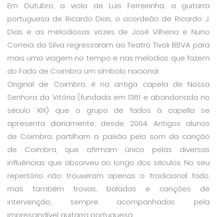
Em Outubro, a viola de Luis Ferreirinha, a guitarra
portuguesa de Ricardo Dias, o acordeão de Ricardo J.
Dias e as melodiosas vozes de José Vilhena e Nuno
Correia da Silva regressaram ao Teatro Tivoli BBVA para
mais uma viagem no tempo e nas melodias que fazem
do Fado de Coimbra um símbolo nacional.
Original de Coimbra, é na antiga capela de Nossa
Senhora da Vitória (fundada em 1361 e abandonada no
século XIX) que o grupo de fados à capella se
apresenta diariamente, desde 2004. Antigos alunos
de Coimbra, partilham a paixão pelo som da canção
de Coimbra, que afirmam único pelas diversas
influências que absorveu ao longo dos séculos. No seu
repertório não trouxeram apenas o tradicional fado,
mas também trovas, baladas e canções de
intervenção, sempre acompanhadas pela
imprescindível guitarra portuguesa.