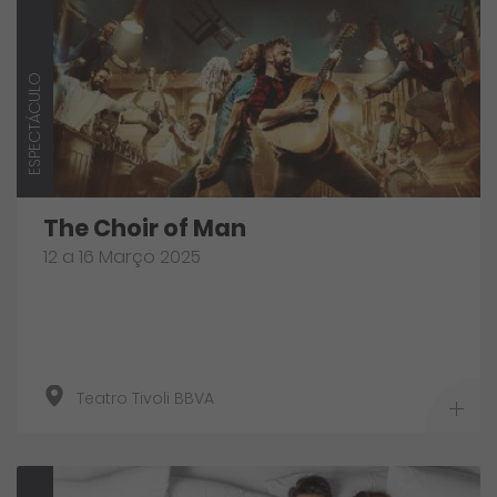
ESPECTÁCULO
The Choir of Man
12 a 16 Março 2025
Teatro Tivoli BBVA