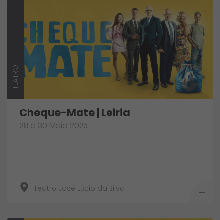
TEATRO
Cheque-Mate | Leiria
28 a 30 Maio 2025
Teatro José Lúcio da Silva