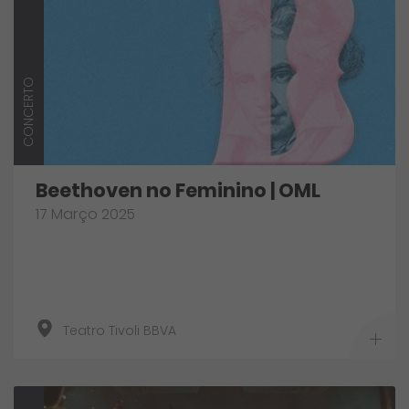
CONCERTO
Beethoven no Feminino | OML
17 Março 2025
Teatro Tivoli BBVA