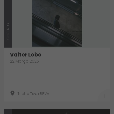
CONCERTO
Valter Lobo
22 Março 2025
Teatro Tivoli BBVA