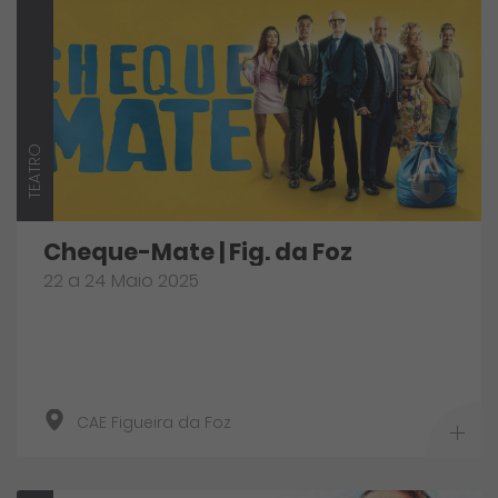
TEATRO
Cheque-Mate | Fig. da Foz
22 a 24 Maio 2025
CAE Figueira da Foz