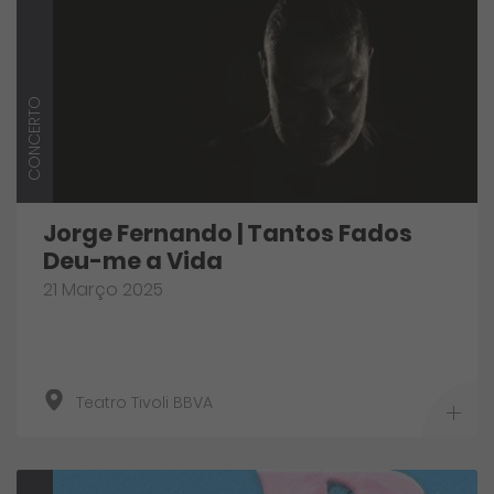
CONCERTO
Jorge Fernando | Tantos Fados
Deu-me a Vida
21 Março 2025
Teatro Tivoli BBVA