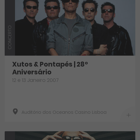
CONCERTO
Xutos & Pontapés | 28º
Aniversário
12 e 13 Janeiro 2007
Auditório dos Oceanos Casino Lisboa