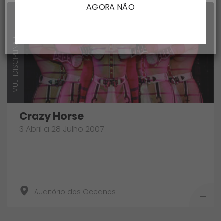
AGORA NÃO
MULTIDISCIPLINAR
Crazy Horse
3 Abril a 28 Julho 2007
Auditório dos Oceanos