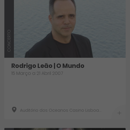
CONCERTO
Rodrigo Leão | O Mundo
15 Março a 21 Abril 2007
Auditório dos Oceanos Casino Lisboa | Coliseu do Porto