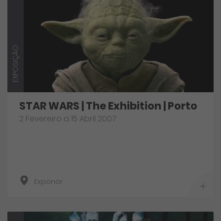
EXPOSIÇÃO
STAR WARS | The Exhibition | Porto
2 Fevereiro a 15 Abril 2007
Exponor