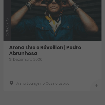
CONCERTO
Arena Live e Réveillon | Pedro
Abrunhosa
31 Dezembro 2006
Arena Lounge no Casino Lisboa