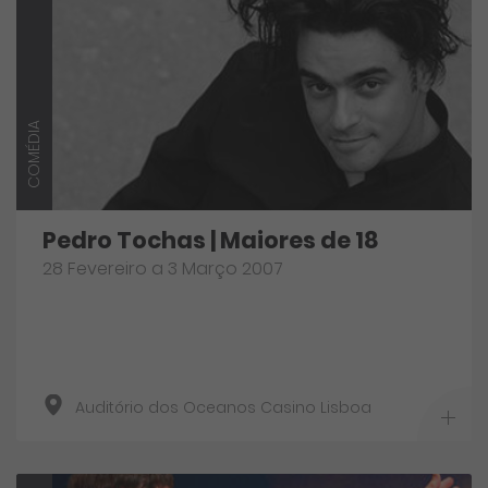
COMÉDIA
Pedro Tochas | Maiores de 18
28 Fevereiro a 3 Março 2007
Auditório dos Oceanos Casino Lisboa