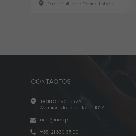
Palco Multiusos Casino Lisboa
CONTACTOS
Teatro Tivoli BBVA
Avenida da Liberdade, 182A
uau@uau.pt
+351 21 330 35 00