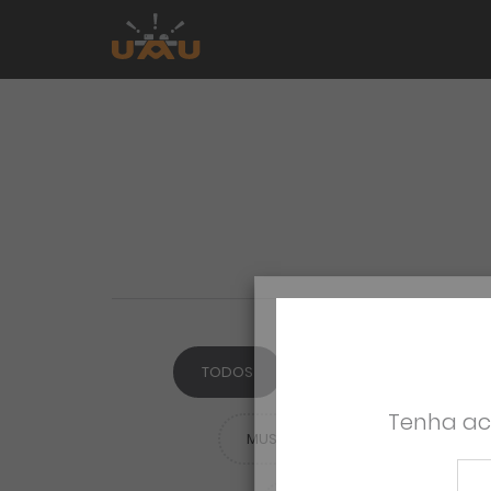
TODOS
TEATRO
BAI
Tenha ace
MUSICAL
MAGIA