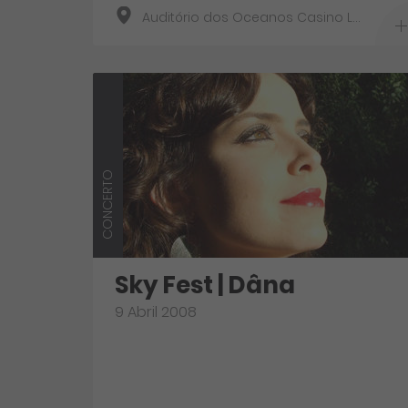
Auditório dos Oceanos Casino Lisboa
CONCERTO
Sky Fest | Dâna
9 Abril 2008