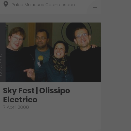
Palco Multiusos Casino Lisboa
CERTO
Sky Fest | Olissipo
Electrico
7 Abril 2008