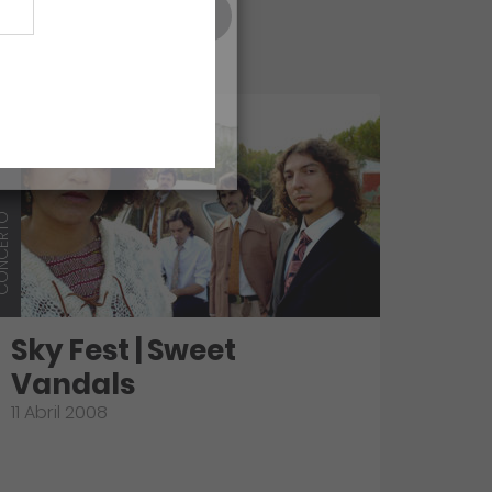
CERTO
Sky Fest | Sweet
Vandals
11 Abril 2008